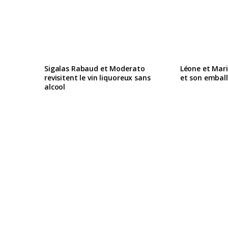
Sigalas Rabaud et Moderato
Léone et Mari
revisitent le vin liquoreux sans
et son embal
alcool