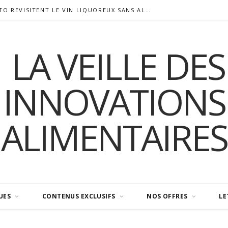
SIGALAS RABAUD ET MODERATO REVISITENT LE VIN LIQUOREUX SANS ALCOOL
UES
CONTENUS EXCLUSIFS
NOS OFFRES
LE