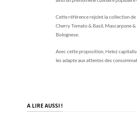
Cette référence rejoint la collection d
Cherry Tomato & Basil, Mascarpone & G
Bolognese.
Avec cette proposition, Heinz capitalis
les adapte aux attentes des consommate
A LIRE AUSSI !