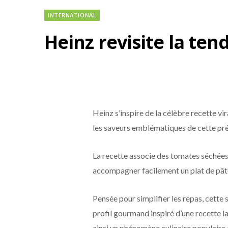
INTERNATIONAL
Heinz revisite la te
Heinz s’inspire de la célèbre recette v
les saveurs emblématiques de cette pré
La recette associe des tomates séchées,
accompagner facilement un plat de pâte
Pensée pour simplifier les repas, cette 
profil gourmand inspiré d’une recette l
ainsi un phénomène culinaire populaire e