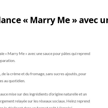
ndance « Marry Me » avec 
irale « Marry Me » avec une sauce pour pâtes qui reprend
paration.
 de la crème et du fromage, sans sucres ajoutés, pour
s au quotidien.
sauce mise sur des ingrédients d’origine naturelle et un
argement relayée sur les réseaux sociaux. Heinz reprend
n le déclinant dans un format prêt à l’emploi.