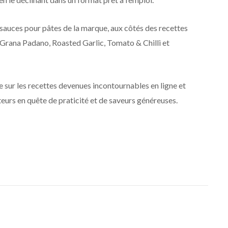
e sauces pour pâtes de la marque, aux côtés des recettes
rana Padano, Roasted Garlic, Tomato & Chilli et
e sur les recettes devenues incontournables en ligne et
urs en quête de praticité et de saveurs généreuses.