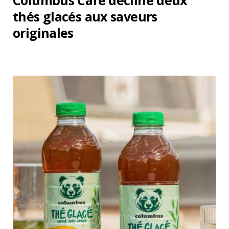
Columbus Café décline deux
thés glacés aux saveurs
originales