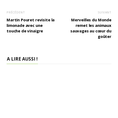
PRÉCÉDENT
SUIVANT
Martin Pouret revisite la
Merveilles du Monde
limonade avec une
remet les animaux
touche de vinaigre
sauvages au cœur du
goûter
A LIRE AUSSI !