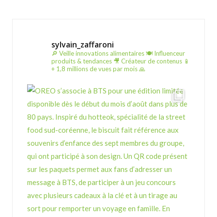
sylvain_zaffaroni
🔎 Veille innovations alimentaires
🍽️ Influenceur
produits & tendances
🎥 Créateur de contenus
📱
+ 1,8 millions de vues par mois 🙏