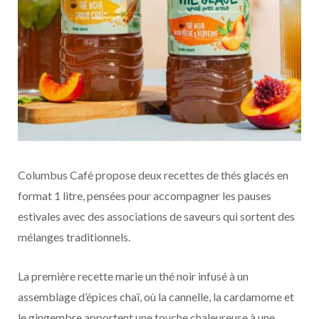
Columbus Café propose deux recettes de thés glacés en
format 1 litre, pensées pour accompagner les pauses
estivales avec des associations de saveurs qui sortent des
mélanges traditionnels.
La première recette marie un thé noir infusé à un
assemblage d’épices chaï, où la cannelle, la cardamome et
le gingembre apportent une touche chaleureuse à une