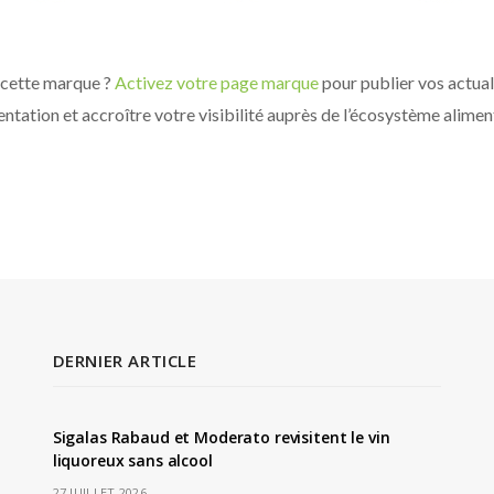
 cette marque ?
Activez votre page marque
pour publier vos actuali
ntation et accroître votre visibilité auprès de l’écosystème alimen
DERNIER ARTICLE
Sigalas Rabaud et Moderato revisitent le vin
liquoreux sans alcool
27 JUILLET 2026