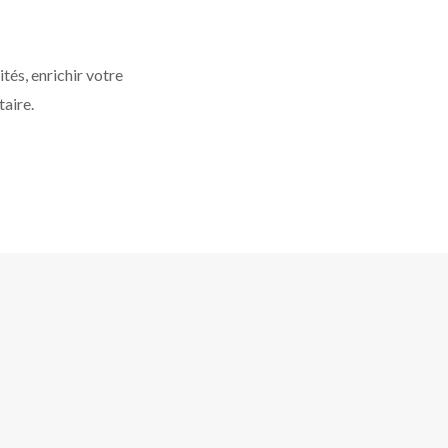
tés, enrichir votre
taire.