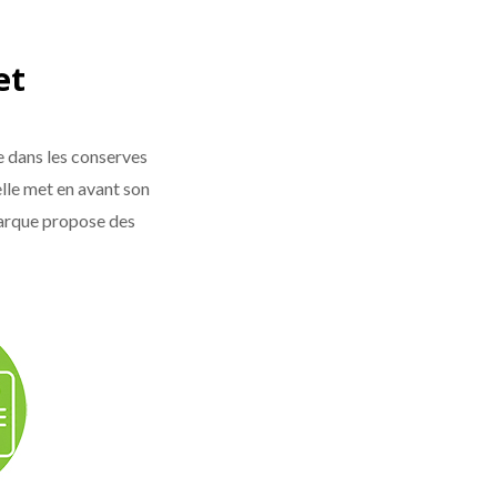
et
 dans les conserves
lle met en avant son
 marque propose des