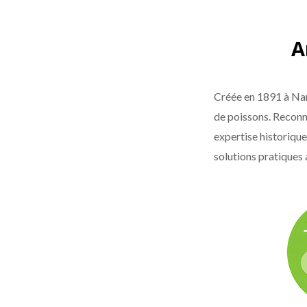
A
Créée en 1891 à Nan
de poissons. Reconn
expertise historique
solutions pratiques