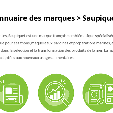
nnuaire des marques > Saupiqu
tes, Saupiquet est une marque française emblématique spécialisée
ue pour ses thons, maquereaux, sardines et préparations marines, e
 dans la sélection et la transformation des produits de la mer. La
 adaptées aux nouveaux usages alimentaires.