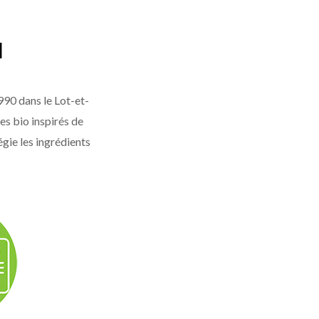
l
990 dans le Lot-et-
es bio inspirés de
gie les ingrédients