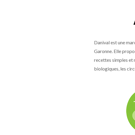
Danival est une marq
Garonne. Elle propos
recettes simples et 
biologiques, les cir