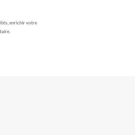
tés, enrichir votre
taire.