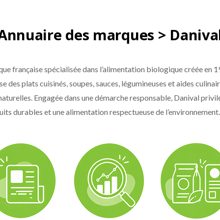
Annuaire des marques > Daniva
ue française spécialisée dans l’alimentation biologique créée en 1
e des plats cuisinés, soupes, sauces, légumineuses et aides culinair
naturelles. Engagée dans une démarche responsable, Danival privilé
cuits durables et une alimentation respectueuse de l’environnement.