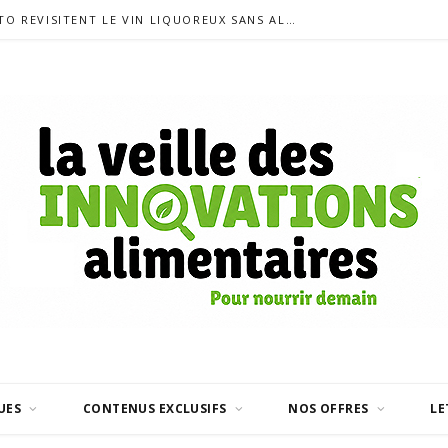
SIGALAS RABAUD ET MODERATO REVISITENT LE VIN LIQUOREUX SANS ALCOOL
UES
CONTENUS EXCLUSIFS
NOS OFFRES
LE