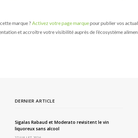
 cette marque ?
Activez votre page marque
pour publier vos actuali
ntation et accroître votre visibilité auprès de l’écosystème alimen
DERNIER ARTICLE
Sigalas Rabaud et Moderato revisitent le vin
liquoreux sans alcool
27 JUILLET 2026