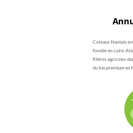
Annu
Coteaux Nantais est 
fondée en Loire-Atlan
filières agricoles d
du bio premium en 