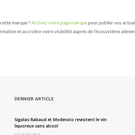
 cette marque ?
Activez votre page marque
pour publier vos actuali
ntation et accroître votre visibilité auprès de l’écosystème alimen
DERNIER ARTICLE
Sigalas Rabaud et Moderato revisitent le vin
liquoreux sans alcool
27 JUILLET 2026