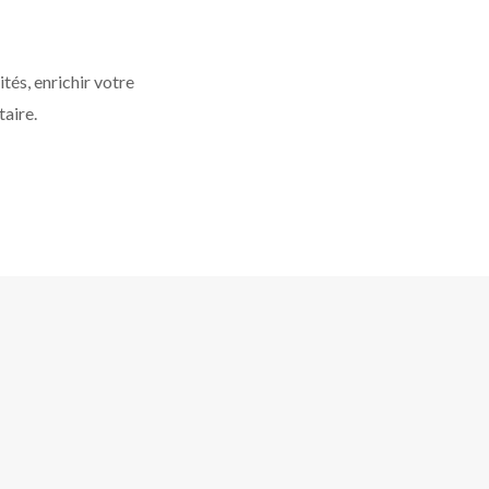
tés, enrichir votre
taire.