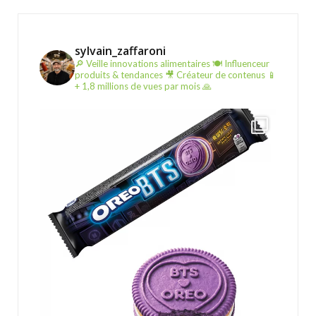
sylvain_zaffaroni
🔎 Veille innovations alimentaires
🍽️ Influenceur
produits & tendances
🎥 Créateur de contenus
📱
+ 1,8 millions de vues par mois 🙏