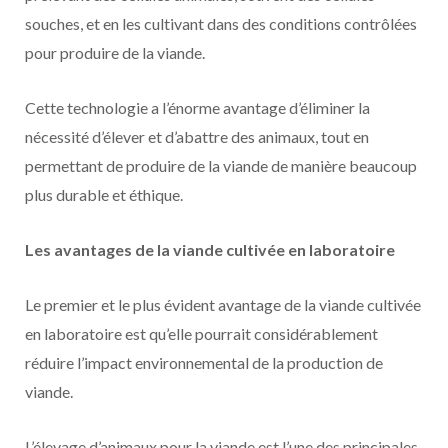
souches, et en les cultivant dans des conditions contrôlées
pour produire de la viande.
Cette technologie a l’énorme avantage d’éliminer la
nécessité d’élever et d’abattre des animaux, tout en
permettant de produire de la viande de manière beaucoup
plus durable et éthique.
Les avantages de la viande cultivée en laboratoire
Le premier et le plus évident avantage de la viande cultivée
en laboratoire est qu’elle pourrait considérablement
réduire l’impact environnemental de la production de
viande.
L’élevage d’animaux pour la viande est l’une des principales