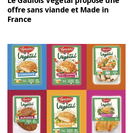
Le Gaulois Végétal propose une
offre sans viande et Made in
France