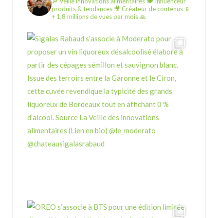
🔎 Veille innovations alimentaires
🍽️ Influenceur
produits & tendances
🎥 Créateur de contenus
📱
+ 1,8 millions de vues par mois 🙏