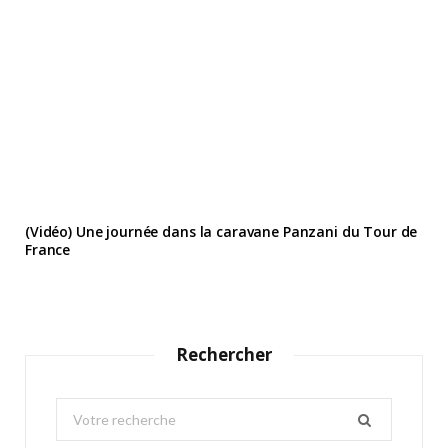
(Vidéo) Une journée dans la caravane Panzani du Tour de
France
Rechercher
S
e