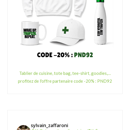
Tablier de cuisine, tote bag, tee-shirt, goodies,…
profitez de l'offre partenaire code -20% : PND92
sylvain_zaffaroni