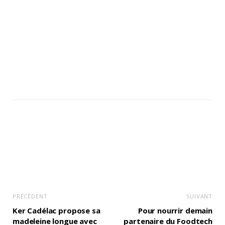
PRÉCÉDENT
SUIVANT
Ker Cadélac propose sa
Pour nourrir demain
madeleine longue avec
partenaire du Foodtech